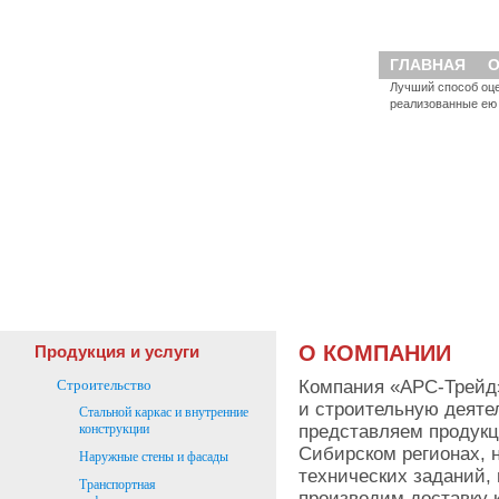
ГЛАВНАЯ
О
Лучший способ оце
реализованные ею 
О КОМПАНИИ
Продукция и услуги
Компания «АРС-Трейд»
Строительство
и строительную деятел
Стальной каркас и внутренние
представляем продукц
конструкции
Сибирском регионах, 
Наружные стены и фасады
технических заданий,
Транспортная
производим доставку 