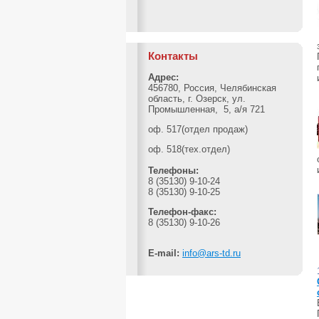
Контакты
Адрес:
456780, Россия, Челябинская
область, г. Озерск, ул.
Промышленная, 5, а/я 721
оф. 517(отдел продаж)
оф. 518(тех.отдел)
Телефоны:
8 (35130) 9-10-24
8 (35130) 9-10-25
Телефон-факс:
8 (35130) 9-10-26
E-mail:
info@ars-td.ru