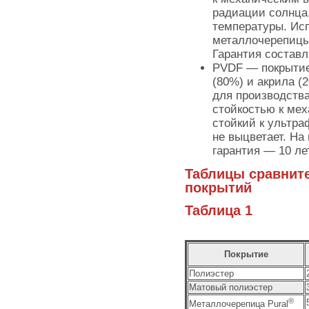
радиации солнца
температуры. Исп
металлочерепицы
Гарантия составл
PVDF — покрытие
(80%) и акрила (
для производства
стойкостью к ме
стойкий к ультра
не выцветает. На
гарантия — 10 лет
Таблицы сравнит
покрытий
Таблица 1
Покрытие
Полиэстер
Матовый полиэстер
®
Металлочерепица Pural