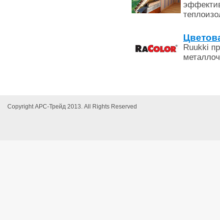
эффектив
теплоиз
Цветова
Ruukki п
металло
Copyright АРС-Трейд 2013. All Rights Reserved