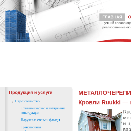
ГЛАВНАЯ
О
Лучший способ оце
реализованные ею 
МЕТАЛЛОЧЕРЕП
Продукция и услуги
Строительство
Кровли Ruukki — 
Стальной каркас и внутренние
Ruu
конструкции
ме
Наружные стены и фасады
и ц
Транспортная
вар