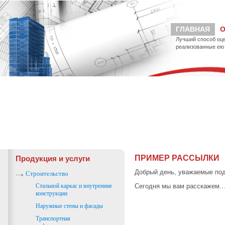
ГЛАВНАЯ
О
Лучший способ оце
реализованные ею 
ПРИМЕР РАССЫЛКИ
Продукция и услуги
Добрый день, уважаемые под
Строительство
Сегодня мы вам расскажем
Стальной каркас и внутренние
конструкции
Наружные стены и фасады
Транспортная