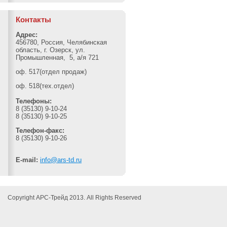
Контакты
Адрес:
456780, Россия, Челябинская
область, г. Озерск, ул.
Промышленная, 5, а/я 721
оф. 517(отдел продаж)
оф. 518(тех.отдел)
Телефоны:
8 (35130) 9-10-24
8 (35130) 9-10-25
Телефон-факс:
8 (35130) 9-10-26
E-mail:
info@ars-td.ru
Copyright АРС-Трейд 2013. All Rights Reserved