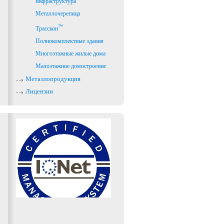
инфраструктура
Металлочерепица
™
Трасскон
Полнокомплектные здания
Многоэтажные жилые дома
Малоэтажное домостроение
Металлопродукция
Лицензии