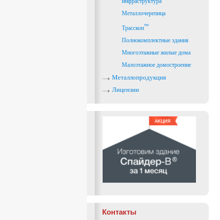
инфраструктура
Металлочерепица
™
Трасскон
Полнокомплектные здания
Многоэтажные жилые дома
Малоэтажное домостроение
Металлопродукция
Лицензии
Контакты