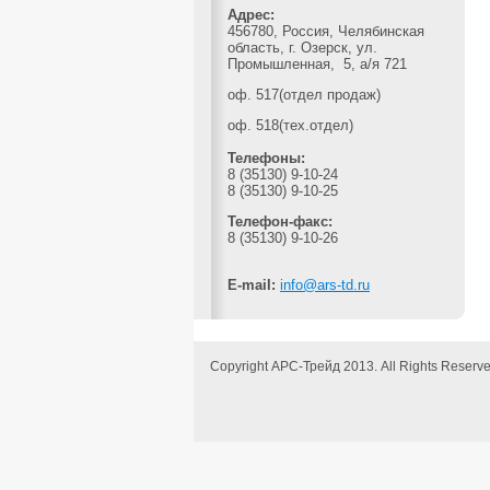
Адрес:
456780, Россия, Челябинская
область, г. Озерск, ул.
Промышленная, 5, а/я 721
оф. 517(отдел продаж)
оф. 518(тех.отдел)
Телефоны:
8 (35130) 9-10-24
8 (35130) 9-10-25
Телефон-факс:
8 (35130) 9-10-26
E-mail:
info@ars-td.ru
Copyright АРС-Трейд 2013. All Rights Reserv