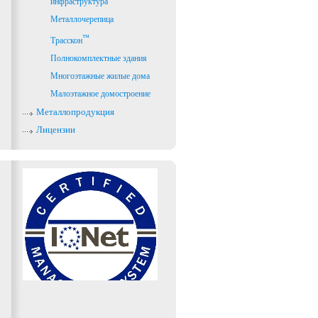
инфраструктура
Металлочерепица
™
Трасскон
Полнокомплектные здания
Многоэтажные жилые дома
Малоэтажное домостроение
Металлопродукция
Лицензии