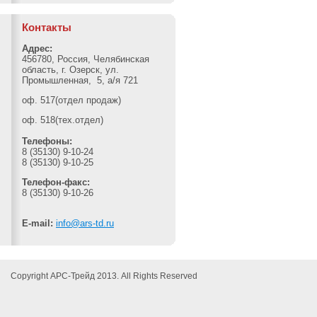
Контакты
Адрес:
456780, Россия, Челябинская
область, г. Озерск, ул.
Промышленная, 5, а/я 721
оф. 517(отдел продаж)
оф. 518(тех.отдел)
Телефоны:
8 (35130) 9-10-24
8 (35130) 9-10-25
Телефон-факс:
8 (35130) 9-10-26
E-mail:
info@ars-td.ru
Copyright АРС-Трейд 2013. All Rights Reserved