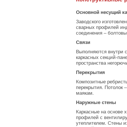
Основной несущий к
Заводского изготовлен
сварных профилей ин
соединения – болтовы
Связи
Выполняются внутри с
каркасных секций-пан
пространства негорюч
Перекрытия
Композитные ребристы
перекрытия. Потолок –
маякам.
Наружные стены
Каркасные на основе 
профилей с вентили
утеплителем. Стены и