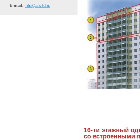
E-mail:
info@ars-td.ru
16-ти этажный о
со встроенными 