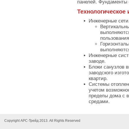
панелей. Фундаменты 
Технологическое 
Инженерные сети
Вертикальны
выполняются
пользования
Горизонталь
выполняются
Инженерные сист
заводе.
Блоки санузлов 
заводского изгот
квартир.
Системы отоплен
учетом возможно
пределы дома с 
средами.
Copyright АРС-Трейд 2013. All Rights Reserved