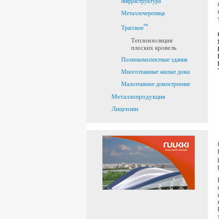
инфраструктура
Металлочерепица
™
Трасскон
Теплоизоляция
плоских кровель
Полнокомплектные здания
Многоэтажные жилые дома
Малоэтажное домостроение
Металлопродукция
Лицензии