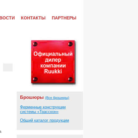
ВОСТИ
КОНТАКТЫ
ПАРТНЕРЫ
Брошюры
(Все брошюры)
Ферменные конструкции
системы «Трасскон»
Общий каталог продукции
а