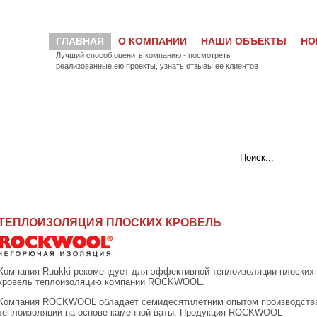
ГЛАВНАЯ
О КОМПАНИИ
НАШИ ОБЪЕКТЫ
НО
Лучший способ оценить компанию - посмотреть
реализованные ею проекты, узнать отзывы ее клиентов
ТЕПЛОИЗОЛЯЦИЯ ПЛОСКИХ КРОВЕЛЬ
Компания Ruukki рекомендует для эффективной теплоизоляции плоских
кровель теплоизоляцию компании ROCKWOOL.
Компания ROCKWOOL обладает семидесятилетним опытом производств
теплоизоляции на основе каменной ваты. Продукция ROCKWOOL