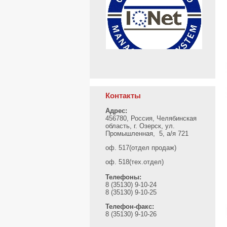
Контакты
Адрес:
456780, Россия, Челябинская
область, г. Озерск, ул.
Промышленная, 5, а/я 721
оф. 517(отдел продаж)
оф. 518(тех.отдел)
Телефоны:
8 (35130) 9-10-24
8 (35130) 9-10-25
Телефон-факс:
8 (35130) 9-10-26